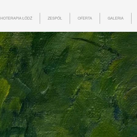
HOTERAPIA ŁÓDŹ
ZESPÓŁ
OFERTA
GALERIA