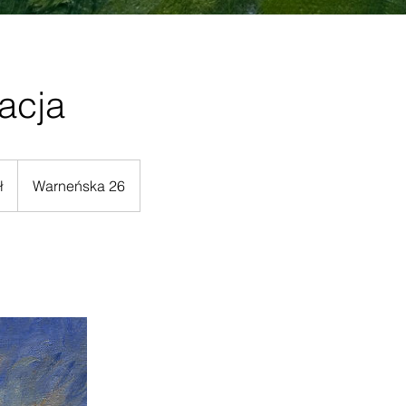
acja
ł
Warneńska 26