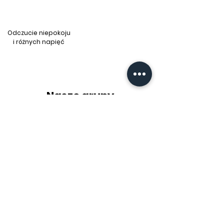
Odczucie niepokoju
i różnych napięć
Nasze grupy
GRUPA
PÓŁOTWARTA