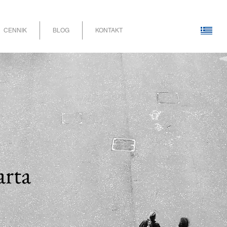
CENNIK
BLOG
KONTAKT
arta