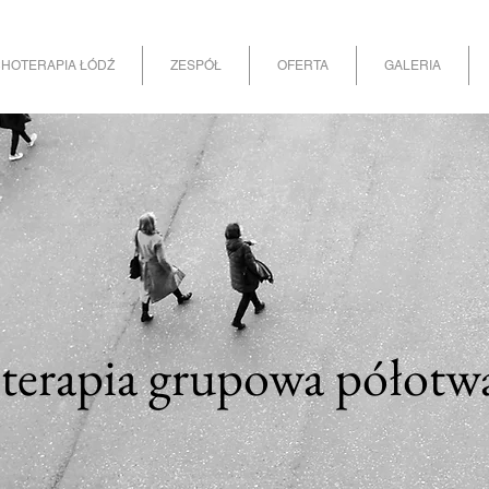
HOTERAPIA ŁÓDŹ
ZESPÓŁ
OFERTA
GALERIA
terapia grupowa półotw