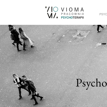
PSYC
Psycho