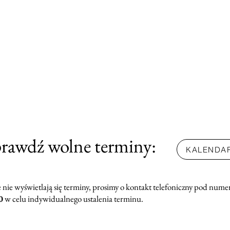
prawdź wolne terminy:
KALENDA
ie nie wyświetlają się terminy, prosimy o kontakt telefoniczny pod num
0
w celu indywidualnego ustalenia terminu.