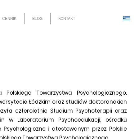
CENNIK
BLOG
KONTAKT
a Polskiego Towarzystwa Psychologicznego.
niwersytecie Łódzkim oraz studiów doktoranckich
yła czteroletnie Studium Psychoterapii oraz
zin w Laboratorium Psychoedukacji, ośrodku
Psychologiczne i atestowanym przez Polskie
olskiego Towarzystwa Psychologicznego.