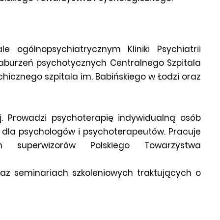
 ogólnopsychiatrycznym Kliniki Psychiatrii
zaburzeń psychotycznych Centralnego Szpitala
chicznego szpitala im. Babińskiego w Łodzi oraz
j. Prowadzi psychoterapię indywidualną osób
ę dla psychologów i psychoterapeutów. Pracuje
h superwizorów Polskiego Towarzystwa
raz seminariach
szkoleniowych traktujących o