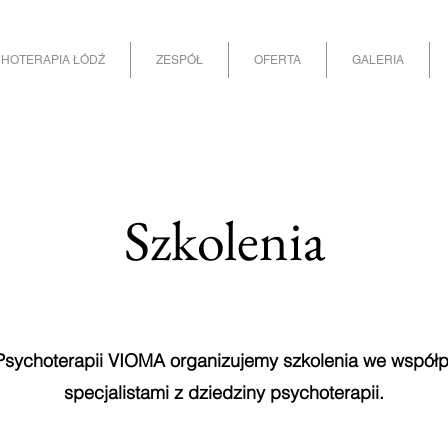
HOTERAPIA ŁÓDŹ
ZESPÓŁ
OFERTA
GALERIA
Szkolenia
Psychoterapii VIOMA organizujemy szkolenia we współp
specjalistami z dziedziny psychoterapii.