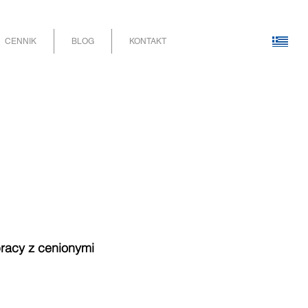
CENNIK
BLOG
KONTAKT
racy z cenionymi