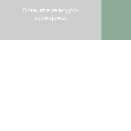
O traumie relacyjno-
rozwojowej